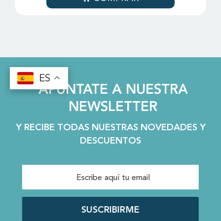
ES
ES
APÚNTATE A NUESTRA
NEWSLETTER
Y RECIBE TODAS NUESTRAS NOVEDADES Y
DESCUENTOS
SUSCRIBIRME