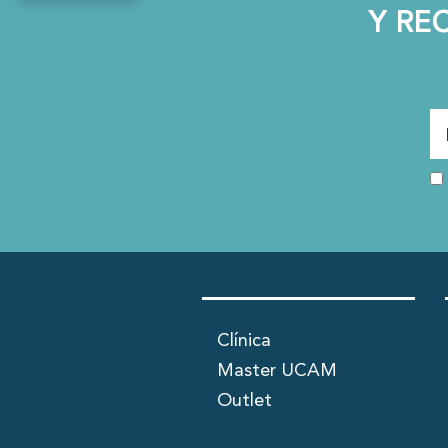
Y RE
Clínica
Master UCAM
Outlet