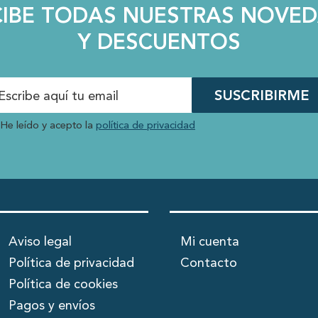
CIBE TODAS NUESTRAS NOVE
Y DESCUENTOS
SUSCRIBIRME
He leído y acepto la
política de privacidad
Aviso legal
Mi cuenta
Política de privacidad
Contacto
Política de cookies
Pagos y envíos