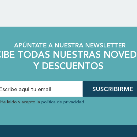
APÚNTATE A NUESTRA NEWSLETTER
CIBE TODAS NUESTRAS NOVE
Y DESCUENTOS
SUSCRIBIRME
He leído y acepto la
política de privacidad