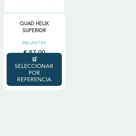
QUAD HELIX
SUPERIOR
3M UNITEK
€ 87,00
SELECCIONAR
POR
REFERENCIA