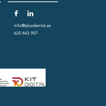
info@plusdental.es
620 443 907