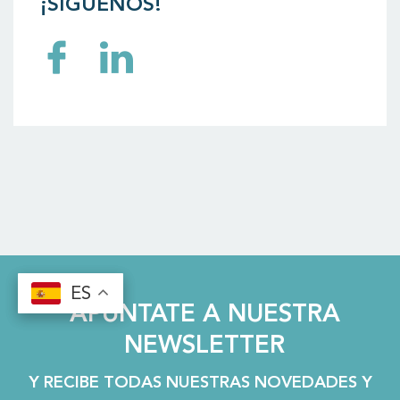
¡SÍGUENOS!
ES
ES
APÚNTATE A NUESTRA
NEWSLETTER
Y RECIBE TODAS NUESTRAS NOVEDADES Y