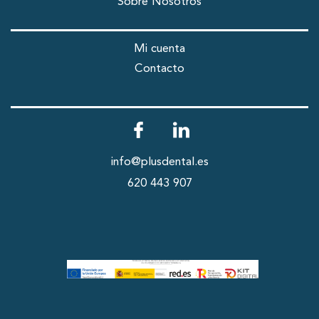
Sobre Nosotros
Mi cuenta
Contacto
info@plusdental.es
620 443 907