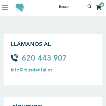
LLÁMANOS AL
620 443 907
info@plusdental.es