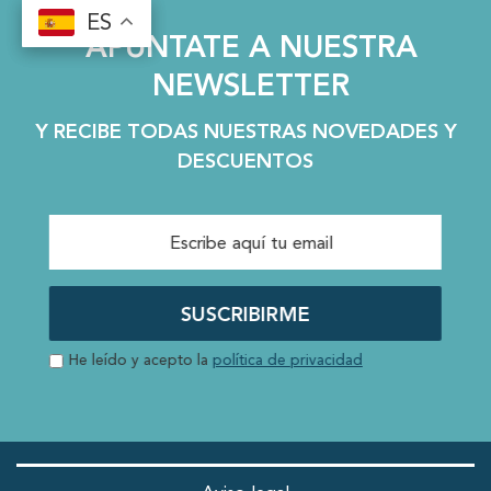
ES
ES
APÚNTATE A NUESTRA
NEWSLETTER
Y RECIBE TODAS NUESTRAS NOVEDADES Y
DESCUENTOS
SUSCRIBIRME
He leído y acepto la
política de privacidad