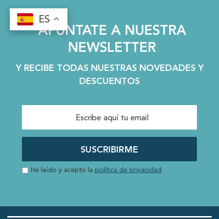
ES
ES
APÚNTATE A NUESTRA
NEWSLETTER
Y RECIBE TODAS NUESTRAS NOVEDADES Y
DESCUENTOS
SUSCRIBIRME
He leído y acepto la
política de privacidad