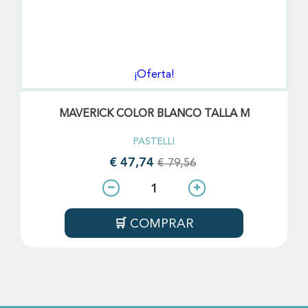
¡Oferta!
MAVERICK COLOR BLANCO TALLA M
PASTELLI
€ 47,74
€ 79,56
COMPRAR