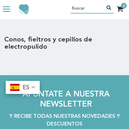
Conos, fieltros y cepillos de
electropulido
ES
ES
APÚNTATE A NUESTRA
NEWSLETTER
Y RECIBE TODAS NUESTRAS NOVEDADES Y
DESCUENTOS