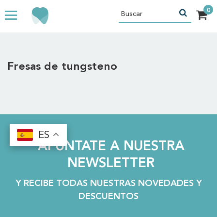
Fresas de tungsteno
ES
ES
APÚNTATE A NUESTRA
NEWSLETTER
Y RECIBE TODAS NUESTRAS NOVEDADES Y
DESCUENTOS