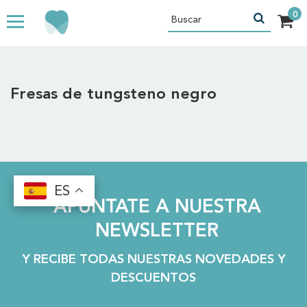
Fresas de tungsteno negro
ES
ES
APÚNTATE A NUESTRA
NEWSLETTER
Y RECIBE TODAS NUESTRAS NOVEDADES Y
DESCUENTOS