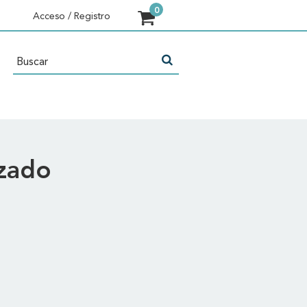
Acceso / Registro
izado