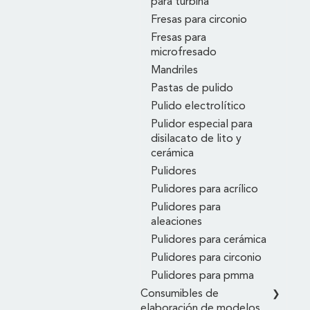
para turbina
Fresas para circonio
Fresas para
microfresado
Mandriles
Pastas de pulido
Pulido electrolítico
Pulidor especial para
disilacato de lito y
cerámica
Pulidores
Pulidores para acrílico
Pulidores para
aleaciones
Pulidores para cerámica
Pulidores para circonio
Pulidores para pmma
Consumibles de
elaboración de modelos