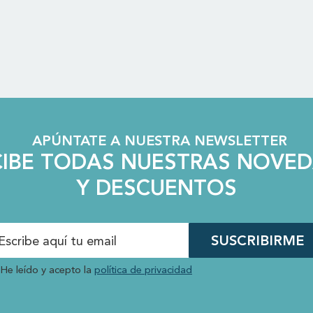
APÚNTATE A NUESTRA NEWSLETTER
CIBE TODAS NUESTRAS NOVE
Y DESCUENTOS
SUSCRIBIRME
He leído y acepto la
política de privacidad