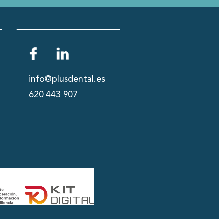
info@plusdental.es
620 443 907