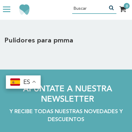
Pulidores para pmma
ES
ES
APÚNTATE A NUESTRA
NEWSLETTER
Y RECIBE TODAS NUESTRAS NOVEDADES Y
DESCUENTOS