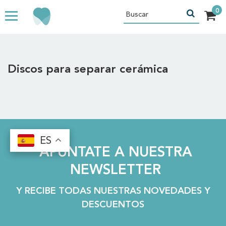
Discos para separar cerámica
ES
ES
APÚNTATE A NUESTRA
NEWSLETTER
Y RECIBE TODAS NUESTRAS NOVEDADES Y
DESCUENTOS